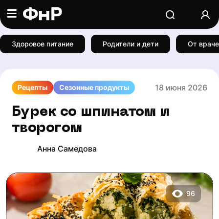
Здоровое питание
Родители и дети
От враче
18 июня 2026
Рецепты
Сезонные продукты
Бурек со шпинатом и
творогом
Анна Самедова
96