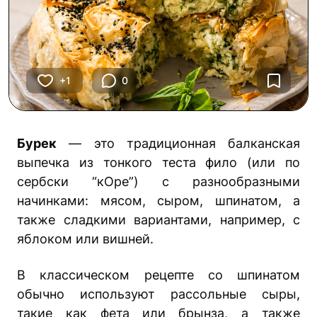
+1
0
Бурек
— это традиционная балканская
выпечка из тонкого теста фило (или по
сербски “кОре”)
с разнообразными
начинками: мясом, сыром, шпинатом, а
также сладкими вариантами, например, с
яблоком или вишней.
В классическом рецепте со шпинатом
обычно используют рассольные сыры,
такие как фета
или брынза, а также