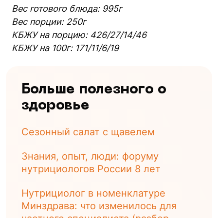
Вес готового блюда: 995г
Вес порции: 250г
КБЖУ на порцию: 426/27/14/46
КБЖУ на 100г: 171/11/6/19
Больше полезного о
здоровье
Сезонный салат с щавелем
Знания, опыт, люди: форуму
нутрициологов России 8 лет
Нутрициолог в номенклатуре
Минздрава: что изменилось для