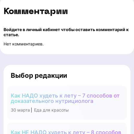
Комментарии
Войдите в личный кабинет чтобы оставить комментарий к
статье.
Нет комментариев.
Выбор редакции
Как НАДО худеть к лету – 7 способов от
доказательного нутрициолога
30 марта
Еда для красоты
|
Как НЕ НАДО худеть к лету – 8 способов