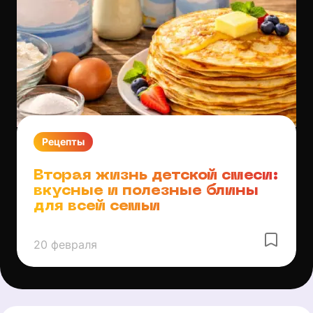
Рецепты
Вторая жизнь детской смеси:
вкусные и полезные блины
для всей семьи
20 февраля