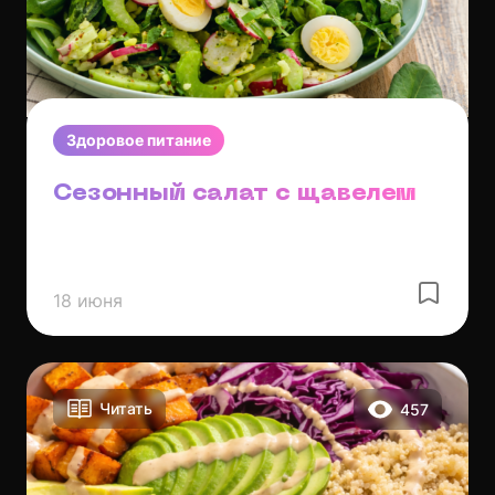
Здоровое питание
Сезонный салат с щавелем
18 июня
Читать
457