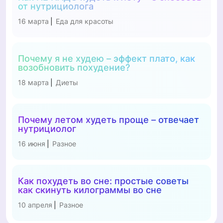
от нутрициолога
16 марта
Еда для красоты
|
Почему я не худею – эффект плато, как
возобновить похудение?
18 марта
Диеты
|
Почему летом худеть проще – отвечает
нутрициолог
16 июня
Разное
|
Как похудеть во сне: простые советы
как скинуть килограммы во сне
10 апреля
Разное
|