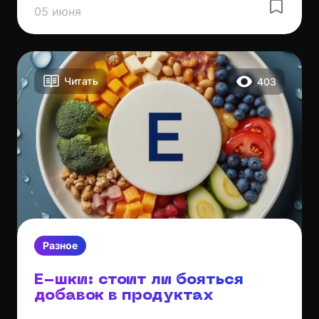
05 июня
Читать
403
Разное
Е-шки: стоит ли бояться
добавок в продуктах