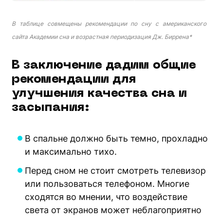
В таблице совмещены рекомендации по сну с американского
сайта Академии сна и возрастная периодизация Дж. Биррена*
В заключение дадим общие
рекомендации для
улучшения качества сна и
засыпания:
В спальне должно быть темно, прохладно
и максимально тихо.
Перед сном не стоит смотреть телевизор
или пользоваться телефоном. Многие
сходятся во мнении, что воздействие
света от экранов может неблагоприятно