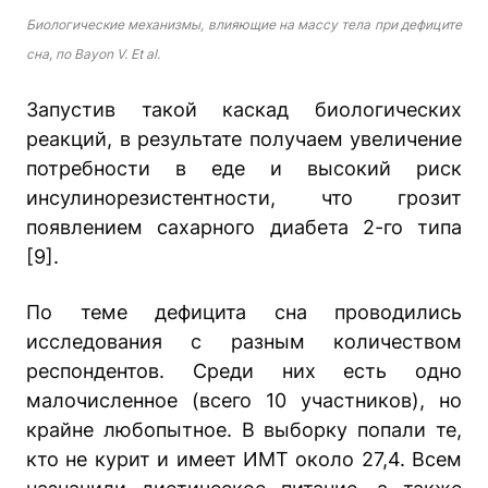
Биологические механизмы, влияющие на массу тела при дефиците
сна, по Bayon V. Et al.
Запустив такой каскад биологических
реакций, в результате получаем увеличение
потребности в еде и высокий риск
инсулинорезистентности, что грозит
появлением сахарного диабета 2-го типа
[9].
По теме дефицита сна проводились
исследования с разным количеством
респондентов. Среди них есть одно
малочисленное (всего 10 участников), но
крайне любопытное. В выборку попали те,
кто не курит и имеет ИМТ около 27,4. Всем