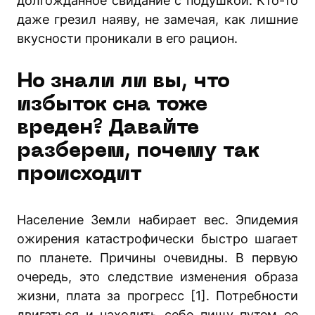
долгожданное свидание с подушкой. Кто-то
даже грезил наяву, не замечая, как лишние
вкусности проникали в его рацион.
Но знали ли вы, что
избыток сна тоже
вреден? Давайте
разберем, почему так
происходит
Население Земли набирает вес. Эпидемия
ожирения катастрофически быстро шагает
по планете. Причины очевидны. В первую
очередь, это следствие изменения образа
жизни, плата за прогресс [1]. Потребности
двигаться и находить себе пищу путем ее