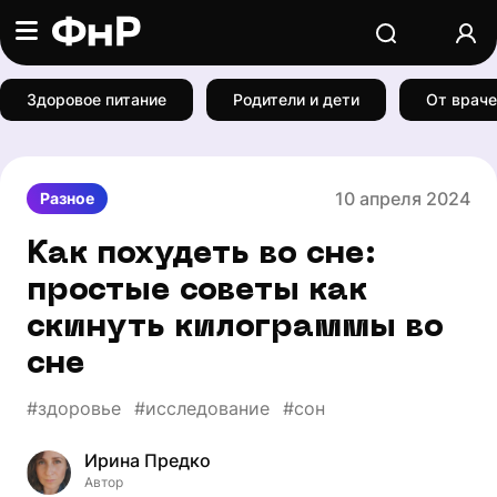
Здоровое питание
Родители и дети
От враче
10 апреля 2024
Разное
Как похудеть во сне:
простые советы как
скинуть килограммы во
сне
#здоровье
#исследование
#сон
Ирина Предко
Автор