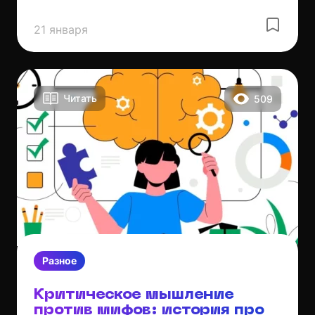
21 января
Читать
509
Разное
Критическое мышление
против мифов: история про