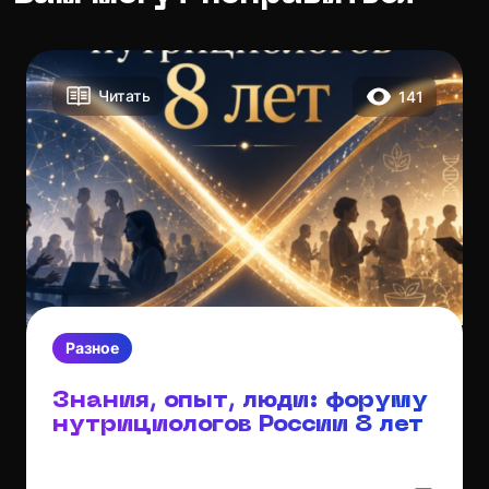
Читать
141
Разное
Знания, опыт, люди: форуму
нутрициологов России 8 лет