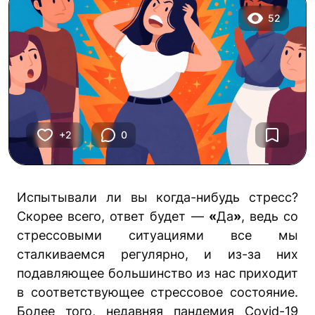
52
+2
0
Испытывали ли вы когда-нибудь стресс?
Скорее всего, ответ будет —
«
Да
»
, ведь со
стрессовыми ситуациями все мы
сталкиваемся регулярно, и из-за них
подавляющее большинство из нас приходит
в соответствующее стрессовое состояние.
Более того, недавняя пандемия Covid-19