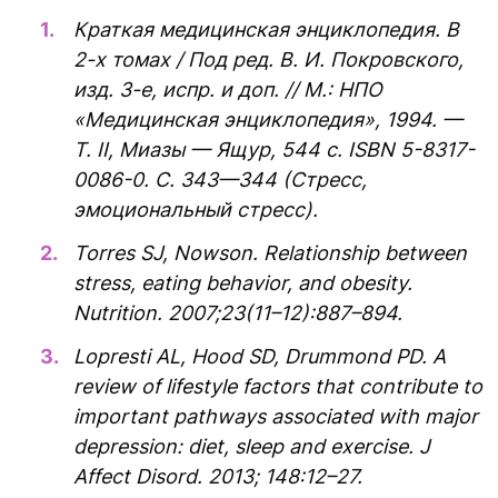
Краткая медицинская энциклопедия. В
2-х томах / Под ред. В. И. Покровского,
изд. 3-е, испр. и доп. // М.: НПО
«Медицинская энциклопедия», 1994. —
Т. II, Миазы — Ящур, 544 с. ISBN 5-8317-
0086-0. С. 343—344 (Стресс,
эмоциональный стресс).
Torres SJ, Nowson. Relationship between
stress, eating behavior, and obesity.
Nutrition. 2007;23(11–12):887–894.
Lopresti AL, Hood SD, Drummond PD. A
review of lifestyle factors that contribute to
important pathways associated with major
depression: diet, sleep and exercise. J
Affect Disord. 2013; 148:12–27.