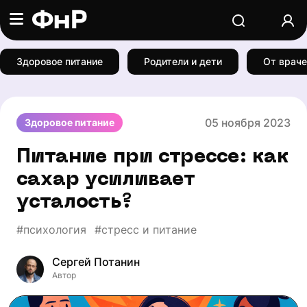
Здоровое питание
Родители и дети
От враче
05 ноября 2023
Здоровое питание
Питание при стрессе: как
сахар усиливает
усталость?
#психология
#стресс и питание
Сергей Потанин
Автор