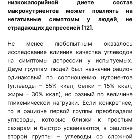
низкокалорийной диете состав
макронутриентов может повлиять на
негативные симптомы у людей, не
страдающих депрессией [12].
Не менее любопытным оказалось
исследование влияния качества углеводов
на симптомы депрессии у испытуемых.
Двум группам людей был назначен рацион
одинаковый по соотношению нутриентов
(углеводы – 55% ккал, белки – 15% ккал,
жиры – 30% ккал), но разный по величине
гликемической нагрузки. Если конкретнее,
то в рационе первой группы преобладали
углеводы, которые близки к простым
сахарам и быстро усваиваются, в рационе
второй группы – углеводы со сложной