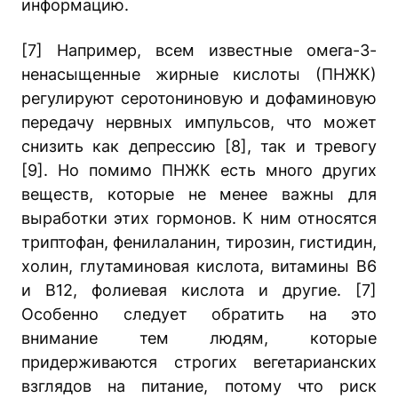
информацию.
[7] Например, всем известные омега-3-
ненасыщенные жирные кислоты (ПНЖК)
регулируют серотониновую и дофаминовую
передачу нервных импульсов, что может
снизить как депрессию [8], так и тревогу
[9]. Но помимо ПНЖК есть много других
веществ, которые не менее важны для
выработки этих гормонов. К ним относятся
триптофан, фенилаланин, тирозин, гистидин,
холин, глутаминовая кислота, витамины В6
и В12, фолиевая кислота и другие. [7]
Особенно следует обратить на это
внимание тем людям, которые
придерживаются строгих вегетарианских
взглядов на питание, потому что риск