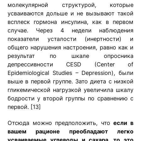
молекулярной структурой, которые
усваиваются дольше и не вызывают такой
всплеск гормона инсулина, как в первом
случае. Через 4 недели наблюдения
показатели усталости (инертности) и
общего нарушения настроения, равно как и
результат по шкале опросника
депрессивности CESD (Center of
Epidemiological Studies – Depression), были
выше в первой группе. Зато диета с низкой
гликемической нагрузкой увеличила шкалу
бодрости у второй группы по сравнению с
первой. [13]
Отсюда можно предположить, что
если в
вашем рационе преобладают легко
усваиваемые углеводы и сахара, то это