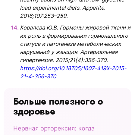
load experimental diets. Appetite.
2016;107:253–259.
Ковалева Ю.В. Гормоны жировой ткани и
их роль в формировании гормонального
статуса и патогенезе метаболических
нарушений у женщин. Артериальная
гипертензия. 2015;21(4):356-370.
https://doi.org/10.18705/1607-419X-2015-
21-4-356-370
Больше полезного о
здоровье
Нервная орторексия: когда