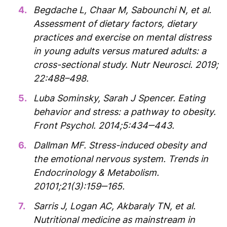
Begdache L, Chaar M, Sabounchi N, et al.
Assessment of dietary factors, dietary
practices and exercise on mental distress
in young adults versus matured adults: a
cross-sectional study. Nutr Neurosci. 2019;
22:488–498.
Luba Sominsky, Sarah J Spencer. Eating
behavior and stress: a pathway to obesity.
Front Psychol. 2014;5:434‒443.
Dallman MF. Stress-induced obesity and
the emotional nervous system. Trends in
Endocrinology & Metabolism.
20101;21(3):159‒165.
Sarris J, Logan AC, Akbaraly TN, et al.
Nutritional medicine as mainstream in