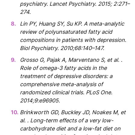
psychiatry. Lancet Psychiatry. 2015; 2:271–
274.
Lin PY, Huang SY, Su KP. A meta-analytic
review of polyunsaturated fatty acid
compositions in patients with depression.
Biol Psychiatry. 2010;68:140–147.
Grosso G, Pajak A, Marventano S, et al. .
Role of omega-3 fatty acids in the
treatment of depressive disorders: a
comprehensive meta-analysis of
randomized clinical trials. PLoS One.
2014;9:e96905.
Brinkworth GD, Buckley JD, Noakes M, et
al. . Long-term effects of a very low-
carbohydrate diet and a low-fat diet on