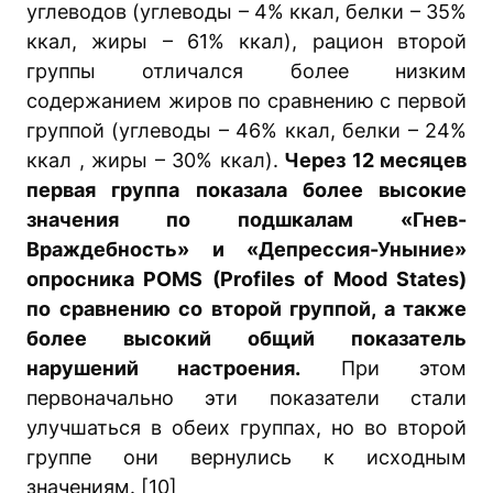
углеводов (углеводы – 4% ккал, белки – 35%
ккал, жиры – 61% ккал), рацион второй
группы отличался более низким
содержанием жиров по сравнению с первой
группой (углеводы – 46% ккал, белки – 24%
ккал , жиры – 30% ккал).
Через 12 месяцев
первая группа показала более высокие
значения по подшкалам «Гнев-
Враждебность» и «Депрессия-Уныние»
опросника POMS (Profiles of Mood States)
по сравнению со второй группой, а также
более высокий общий показатель
нарушений настроения.
При этом
первоначально эти показатели стали
улучшаться в обеих группах, но во второй
группе они вернулись к исходным
значениям. [10]