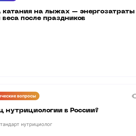
а катания на лыжах – энергозатраты
 веса после праздников
ческие вопросы
ц нутрициологии в России?
тандарт нутрициолог