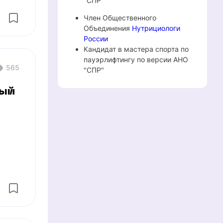
"СПР"
Член Общественного
Объединения
Нутрициологи
России
Кандидат в мастера спорта по
пауэрлифтингу по версии АНО
565
"СПР"
ный