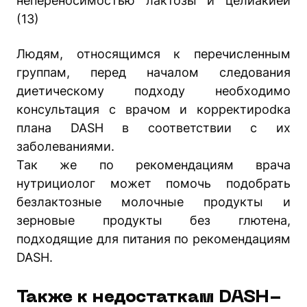
непереносимостью лактозы и целиакией
(13)
Людям, относящимся к перечисленным
группам, перед началом следования
диетическому подходу необходимо
консультация с врачом и корректироdка
плана DASH в соответствии с их
заболеваниями.
Так же по рекомендациям врача
нутрициолог может помочь подобрать
безлактозные молочные продукты и
зерновые продукты без глютена,
подходящие для питания по рекомендациям
DASH.
Также к недостаткам DASH-