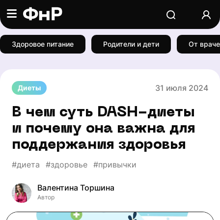
Здоровое питание
Родители и дети
От враче
31 июля 2024
Диеты
В чем суть DASH-диеты
и почему она важна для
поддержания здоровья
#диета
#здоровье
#привычки
Валентина Торшина
Автор