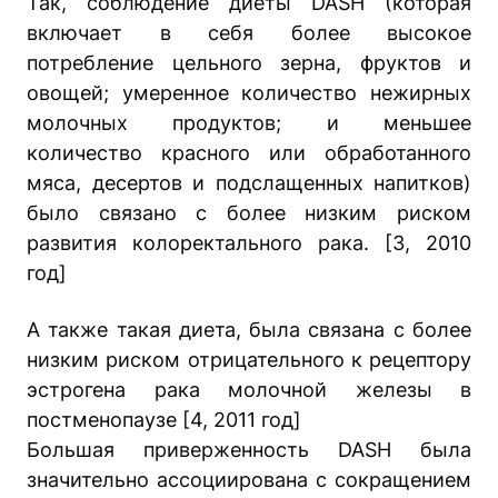
Так, соблюдение диеты DASH (которая
включает в себя более высокое
потребление цельного зерна, фруктов и
овощей; умеренное количество нежирных
молочных продуктов; и меньшее
количество красного или обработанного
мяса, десертов и подслащенных напитков)
было связано с более низким риском
развития колоректального рака. [3, 2010
год]
А также такая диета, была связана с более
низким риском отрицательного к рецептору
эстрогена рака молочной железы в
постменопаузе [4, 2011 год]
Большая приверженность DASH была
значительно ассоциирована с сокращением