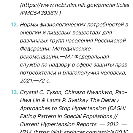
(https://www.ncbi.nlm.nih.gov/pmc/articles
/PMC5439361/ )
Нормы физиологических потребностей в
энергии и пищевых веществах для
различных групп населения Российской
Федерации: Методические
рекомендации.—М.: Федеральная
служба по надзору в сфере защиты прав
потребителей и благополучия человека,
2021.—72 с.
Crystal C. Tyson, Chinazo Nwankwo, Pao-
Hwa Lin & Laura P. Svetkey The Dietary
Approaches to Stop Hypertension (DASH)
Eating Pattern in Special Populations //
Current Hypertension Reports. — 2012. —
№14 (https://link.springer.com/article/10.10