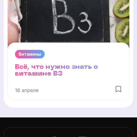
Витамины
Всё, что нужно знать о
витамине В3
16 апреля